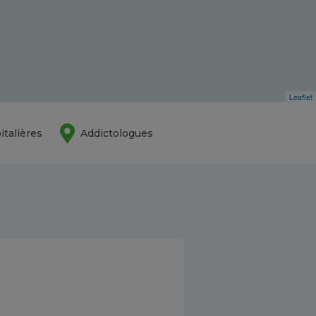
Leaflet
italières
Addictologues