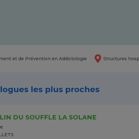
ment et de Prévention en Addictologie
Structures hosp
ologues les plus proches
LIN DU SOUFFLE LA SOLANE
ic
LLETS