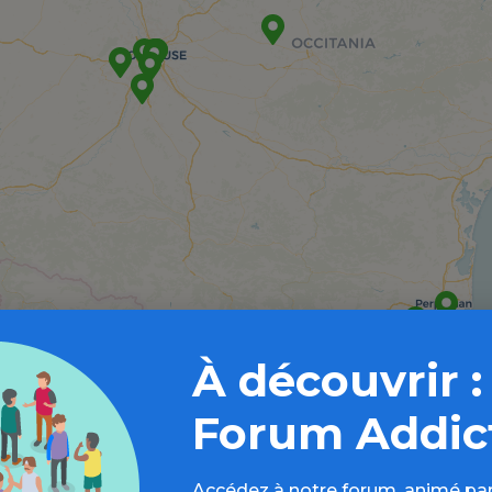
À découvrir :
Forum Addic
Accédez à notre forum, animé par