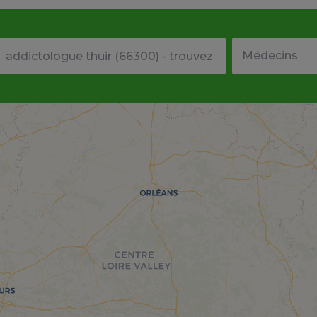
Votre adresse ou code postal
Type de structu