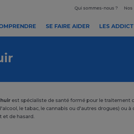
Qui sommes-nous ?
Nos 
OMPRENDRE
SE FAIRE AIDER
LES ADDICT
ir
Thuir
est spécialiste de santé formé pour le traitement d
l'alcool, le tabac, le cannabis ou d'autres drogues) 
t et de hasard.