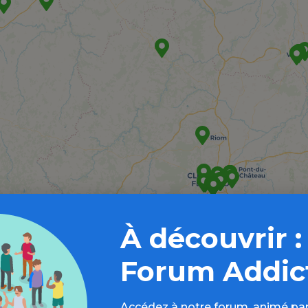
À découvrir :
Forum Addic
Accédez à notre forum, animé par