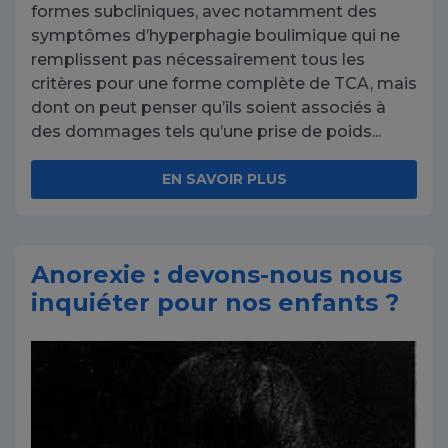
formes subcliniques, avec notamment des
symptômes d’hyperphagie boulimique qui ne
remplissent pas nécessairement tous les
critères pour une forme complète de TCA, mais
dont on peut penser qu’ils soient associés à
des dommages tels qu’une prise de poids...
EN SAVOIR PLUS
Anorexie : devons-nous nous
inquiéter pour nos enfants ?