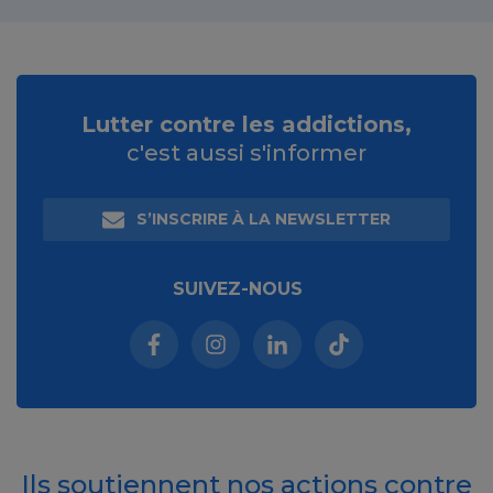
Lutter contre les addictions,
c'est aussi s'informer
S’INSCRIRE À LA NEWSLETTER
SUIVEZ-NOUS
Facebook (nouvelle fenêtre)
Instagram (nouvelle fenêtre)
Linkedin (nouvelle fenêt
Tiktok (nouvelle 
Ils soutiennent nos actions contre