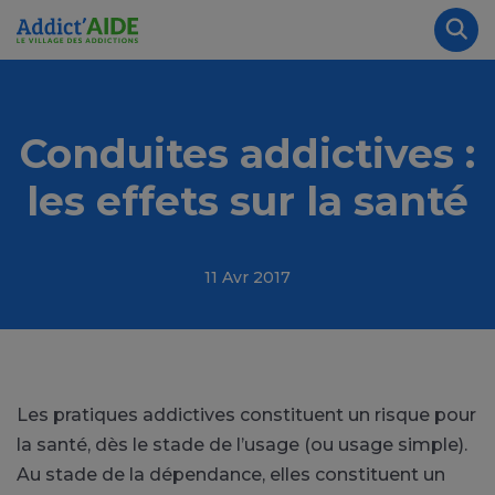
Aller au contenu principal
Panneau de gestion des cookies
Rec
Conduites addictives :
les effets sur la santé
11 Avr 2017
Les pratiques addictives constituent un risque pour
la santé, dès le stade de l’usage (ou usage simple).
Au stade de la dépendance, elles constituent un