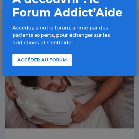
Forum Addict’Aide
Accédez à notre forum, animé par des
À lire aussi
patients experts, pour échanger sur les
addictions et s’entraider.
ACCÉDER AU FORUM
Toutes les addictions / Article