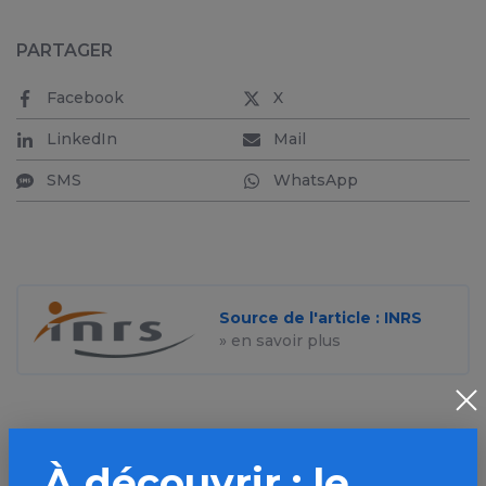
PARTAGER
Facebook
X
LinkedIn
Mail
SMS
WhatsApp
Source de l'article : INRS
» en savoir plus
À découvrir : le