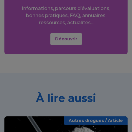
Informations, parcours d’évaluations,
bonnes pratiques, FAQ, annuaires,
ressources, actualités...
Découvrir
À lire aussi
Autres drogues / Article