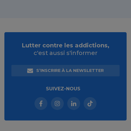
Lutter contre les addictions,
c'est aussi s'informer
S’INSCRIRE À LA NEWSLETTER
SUIVEZ-NOUS
Facebook (nouvelle fenêtre)
Instagram (nouvelle fenêtre)
Linkedin (nouvelle fenêt
Tiktok (nouvelle 