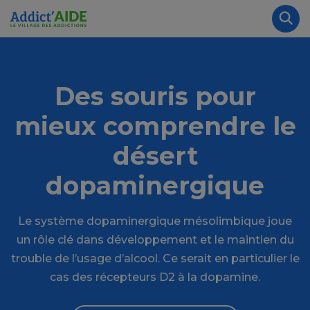
Aller au contenu principal
Panneau de gestion des cookies
Rec
Des souris pour
mieux comprendre le
désert
dopaminergique
Le système dopaminergique mésolimbique joue
un rôle clé dans développement et le maintien du
trouble de l’usage d’alcool. Ce serait en particulier le
cas des récepteurs D2 à la dopamine.