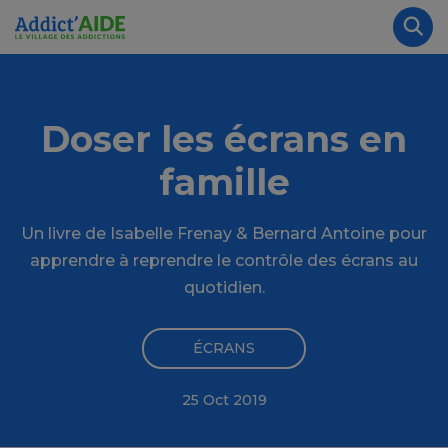
Aller au contenu principal
Panneau de gestion des cookies
Rec
Doser les écrans en
famille
Un livre de Isabelle Frenay & Bernard Antoine pour
apprendre à reprendre le contrôle des écrans au
quotidien.
ÉCRANS
25 Oct 2019