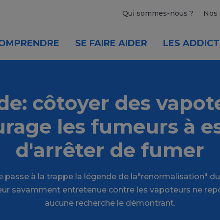
Qui sommes-nous ?
Nos 
OMPRENDRE
SE FAIRE AIDER
LES ADDICT
de: côtoyer des vapot
rage les fumeurs à e
d'arrêter de fumer
 passe à la trappe la légende de la"renormalisation" d
ur savamment entretenue contre les vapoteurs ne repo
aucune recherche le démontrant.