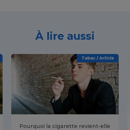
À lire aussi
Tabac / Article
Pourquoi la cigarette revient-elle