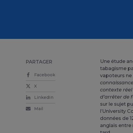
Une étude ang
PARTAGER
tabagisme pa
Facebook
vapoteurs ne 
connaissance,
X
contexte réel
d’arrêter de 
LinkedIn
sur le sujet
pu
Mail
l’University 
données de 1
anglais entre
tard.