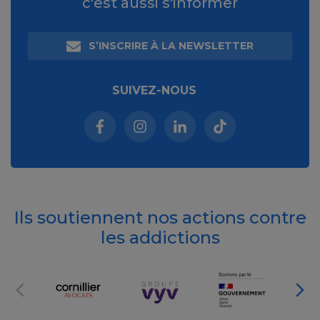
c'est aussi s'informer
S’INSCRIRE À LA NEWSLETTER
SUIVEZ-NOUS
Facebook (nouvelle fenêtre)
Instagram (nouvelle fenêtre)
Linkedin (nouvelle fenêt
Tiktok (nouvelle 
Ils soutiennent nos actions contre
les addictions