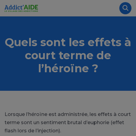
Aller au contenu principal
Panneau de gestion des cookies
Rec
Quels sont les effets à
court terme de
l’héroïne ?
Lorsque l’héroïne est administrée, les effets à court
terme sont un sentiment brutal d’euphorie (effet
flash lors de l’injection).