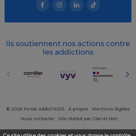
Facebook (nouvelle fenêtre)
Instagram (nouvelle fenêtre)
Linkedin (nouvelle fenêt
Tiktok (nouvelle 
Ils soutiennent nos actions contre
les addictions
© 2026 Fonds Addict’AIDE
À propos
Mentions légales
Nous contacter
Site réalisé par Clair et Net.
Ce site utilise des cookies et vous donne le contrôle