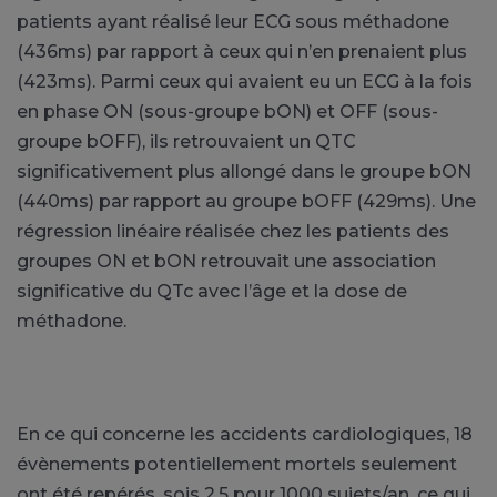
patients ayant réalisé leur ECG sous méthadone
(436ms) par rapport à ceux qui n’en prenaient plus
(423ms). Parmi ceux qui avaient eu un ECG à la fois
en phase ON (sous-groupe bON) et OFF (sous-
groupe bOFF), ils retrouvaient un QTC
significativement plus allongé dans le groupe bON
(440ms) par rapport au groupe bOFF (429ms). Une
régression linéaire réalisée chez les patients des
groupes ON et bON retrouvait une association
significative du QTc avec l’âge et la dose de
méthadone.
En ce qui concerne les accidents cardiologiques, 18
évènements potentiellement mortels seulement
ont été repérés, sois 2.5 pour 1000 sujets/an, ce qui