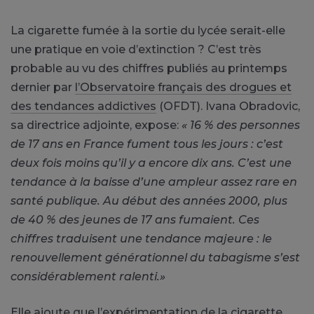
La cigarette fumée à la sortie du lycée serait-elle
une pratique en voie d’extinction ? C’est très
probable au vu des
chiffres
publiés au printemps
dernier par
l’Observatoire français des drogues et
des tendances addictives
(OFDT). Ivana Obradovic,
sa directrice adjointe, expose:
« 16 % des personnes
de 17 ans en France fument tous les jours : c’est
deux fois moins qu’il y a encore dix ans. C’est une
tendance à la baisse d’une ampleur assez rare en
santé publique. Au début des années 2000, plus
de 40 % des jeunes de 17 ans fumaient. Ces
chiffres traduisent une tendance majeure : le
renouvellement générationnel du tabagisme s’est
considérablement ralenti.»
Elle ajoute que l’expérimentation de la
cigarette