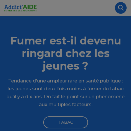
Aller au contenu principal
Panneau de gestion des cookies
Rec
Fumer est-il devenu
ringard chez les
jeunes ?
Tendance d'une ampleur rare en santé publique :
les jeunes sont deux fois moins à fumer du tabac
qu'il y a dix ans. On fait le point sur un phénomène
aux multiples facteurs.
TABAC