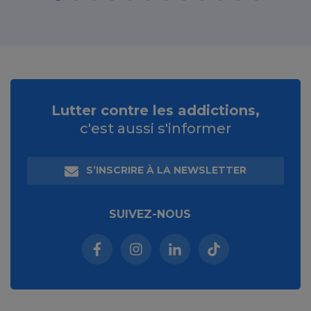
Lutter contre les addictions,
c'est aussi s'informer
S’INSCRIRE À LA NEWSLETTER
SUIVEZ-NOUS
Facebook (nouvelle fenêtre)
Instagram (nouvelle fenêtre)
Linkedin (nouvelle fenêt
Tiktok (nouvelle 