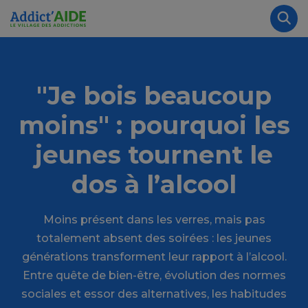
Aller au contenu principal
Panneau de gestion des cookies
Rec
"Je bois beaucoup
moins" : pourquoi les
jeunes tournent le
dos à l’alcool
Moins présent dans les verres, mais pas
totalement absent des soirées : les jeunes
générations transforment leur rapport à l’alcool.
Entre quête de bien-être, évolution des normes
sociales et essor des alternatives, les habitudes