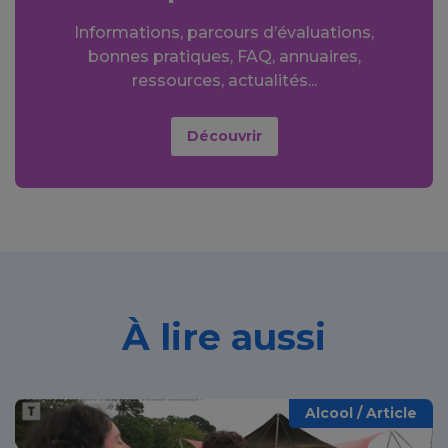
Informations, parcours d’évaluations,
bonnes pratiques, FAQ, annuaires,
ressources, actualités...
Découvrir
À lire aussi
Alcool / Article