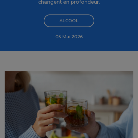
changent en profondeur.
ALCOOL
05 Mai 2026