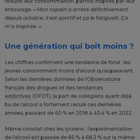
réduire leur consommation, parfois inspirés par leur
entourage.
« Mon copain a arrêté définitivement
depuis octobre, il est sportif et ça le fatiguait. Ça
m’a inspirée. »
Une génération qui boit moins ?
Les chiffres confirment une tendance de fond : les
jeunes consomment moins d’alcool qu’auparavant.
Selon les dernières données de
l’Observatoire
français des drogues et des tendances
addictives
(OFDT), la part de collégiens ayant déjà
bu de l’alcool a fortement reculé ces dernières
années, passant de 60 % en 2018 à 43,4 % en 2022.
Même constat chez les lycéens : l’expérimentation
de l’alcool est passée de 85 % à 68,3 % sur la même