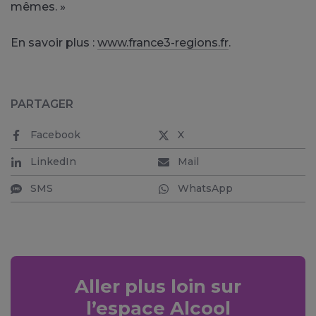
mêmes. »
En savoir plus :
www.france3-regions.fr
.
PARTAGER
Facebook
X
LinkedIn
Mail
SMS
WhatsApp
Aller plus loin sur
l’espace Alcool