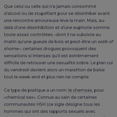
Que celui ou celle qui n’a jamais consommé
d’alcool ou de stupéfiant pour se désinhiber avant
une rencontre amoureuse lève la main. Mais, au-
delà d’une désinhibition et d’une euphorie somme
toute assez contrôlées –dont il ne subsiste au
matin qu’une gueule de bois et peut-être un
walk of
shame–
, certaines drogues provoquent des
sensations si intenses qu’il est extrêmement
difficile de retrouver une sexualité sobre. Le plan cul
du vendredi devient alors un marathon de baise
tout le week-end et plus rien ne compte.
Ce type de pratique a un nom:
le chemsex
, pour
«chemical sex». Connue au sein de certaines
communautés HSH (ce sigle désigne tous les
hommes qui ont des rapports sexuels avec