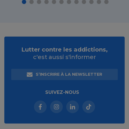
Lutter contre les addictions,
c'est aussi s'informer
S’INSCRIRE À LA NEWSLETTER
SUIVEZ-NOUS
Facebook (nouvelle fenêtre)
Instagram (nouvelle fenêtre)
Linkedin (nouvelle fenêt
Tiktok (nouvelle 