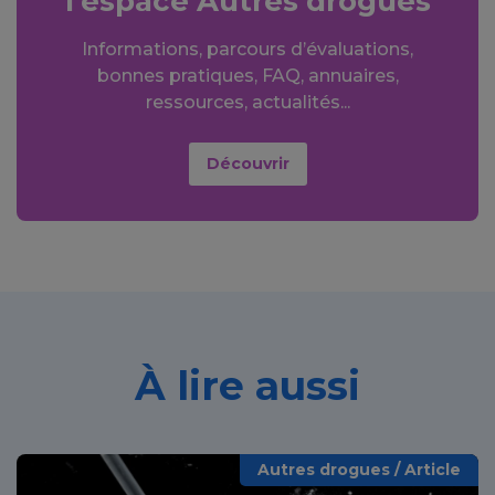
l’espace Autres drogues
Informations, parcours d’évaluations,
bonnes pratiques, FAQ, annuaires,
ressources, actualités...
Découvrir
À lire aussi
Autres drogues / Article