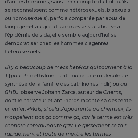
d’autres hommes, sans tenir compte du fait qu’ils
se reconnaissent comme hétérosexuels, bisexuels
ou homosexuels), parfois comparée par abus de
langage –et au grand dam des associations– à
l’épidémie de sida, elle semble aujourd’hui se
démocratiser chez les hommes cisgenres
hétérosexuels.
«Il y a beaucoup de mecs hétéros qui tournent à la
3
[pour 3-methylmethcathinone, une molécule de
synthèse de la famille des cathinones, ndlr]
ou au
GHB»
, observe Johann Zarca, auteur de
Chems
,
dont le narrateur et anti-héros raconte sa descente
en enfer.
«Mais, si cela s’apparente au chemsex, ils
n’appellent pas ça comme ça, car le terme est très
connoté communauté gay. Le glissement se fait
rapidement et faute de mettre les termes