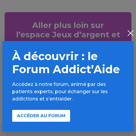
Aller plus loin sur
l’espace Jeux d’argent et
de hasard
À découvrir : le
Informations, parcours d’évaluations,
bonnes pratiques, FAQ, annuaires,
Forum Addict’Aide
ressources, actualités...
Accédez à notre forum, animé par des
Découvrir
patients experts, pour échanger sur les
addictions et s’entraider.
ACCÉDER AU FORUM