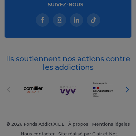
SUIVEZ-NOUS
Facebook (nouvelle fenêtre)
Instagram (nouvelle fenêtre)
Linkedin (nouvelle fenêt
Tiktok (nouvelle 
Ils soutiennent nos actions contre
les addictions
© 2026 Fonds Addict’AIDE
À propos
Mentions légales
Nous contacter
Site réalisé par Clair et Net.