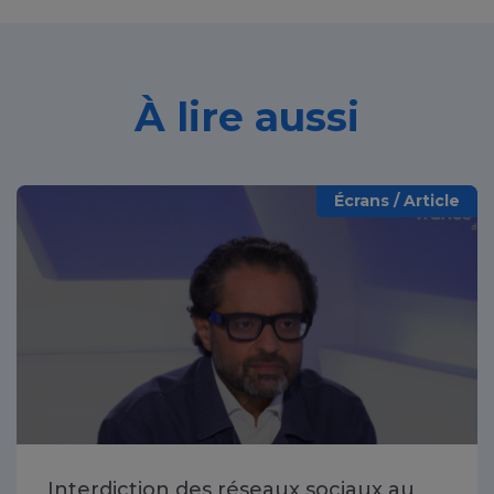
À lire aussi
Écrans / Article
Interdiction des réseaux sociaux au