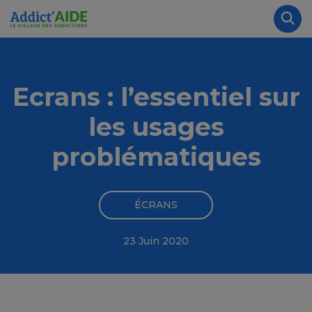
Aller au contenu principal
Panneau de gestion des cookies
Rec
Ecrans : l’essentiel sur
les usages
problématiques
ÉCRANS
23 Juin 2020