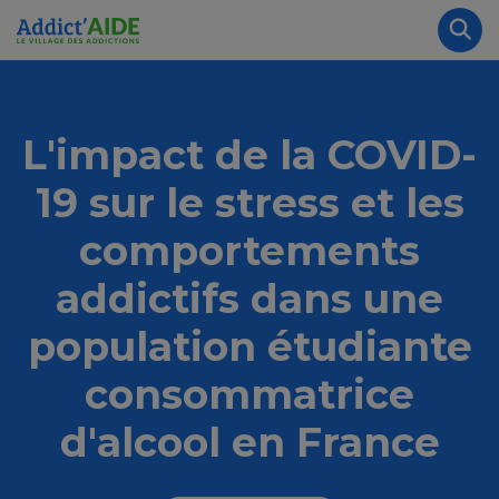
Aller au contenu principal
Panneau de gestion des cookies
Rec
L'impact de la COVID-
19 sur le stress et les
comportements
addictifs dans une
population étudiante
consommatrice
d'alcool en France