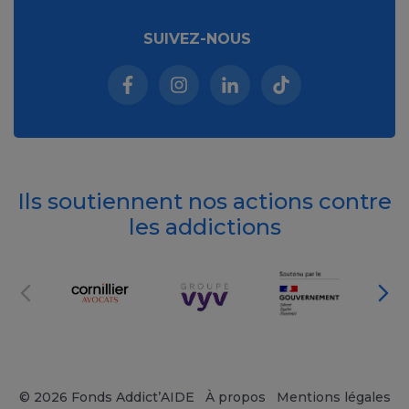
SUIVEZ-NOUS
Facebook (nouvelle fenêtre)
Instagram (nouvelle fenêtre)
Linkedin (nouvelle fenêt
Tiktok (nouvelle 
Ils soutiennent nos actions contre
les addictions
© 2026 Fonds Addict’AIDE
À propos
Mentions légales