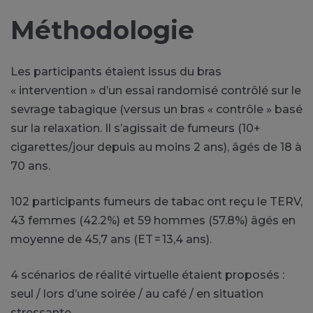
Méthodologie
Les participants étaient issus du bras
« intervention » d’un essai randomisé contrôlé sur le
sevrage tabagique (versus un bras « contrôle » basé
sur la relaxation. Il s’agissait de fumeurs (10+
cigarettes/jour depuis au moins 2 ans), âgés de 18 à
70 ans.
102 participants fumeurs de tabac ont reçu le TERV,
43 femmes (42.2%) et 59 hommes (57.8%) âgés en
moyenne de 45,7 ans (ET = 13,4 ans).
4 scénarios de réalité virtuelle étaient proposés :
seul / lors d’une soirée / au café / en situation
stressante.