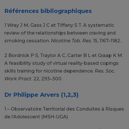
Références bibliographiques
1 Wray J M, Gass J C et Tiffany S T. A systematic
review of the relationships between craving and
smoking cessation.
Nicotine Tob. Res
. 15, 1167–1182.
2 Bordnick P S, Traylor A C, Carter B L et Graap K M.
A feasibility study of virtual reality-based copings
skills training for nicotine dependence.
Res. Soc.
Work Pract
. 22, 293–300.
Dr Philippe Arvers (1,2,3)
1 – Observatoire Territorial des Conduites à Risques
de l’Adolescent (MSH-UGA)