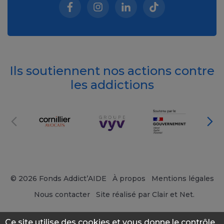
Facebook (nouvelle fenêtre)
Instagram (nouvelle fenêtre)
Linkedin (nouvelle fenêt
Tiktok (nouvelle 
Ils soutiennent nos actions contre
les addictions
© 2026 Fonds Addict’AIDE
À propos
Mentions légales
Nous contacter
Site réalisé par Clair et Net.
Ce site utilise des cookies et vous donne le contrôle