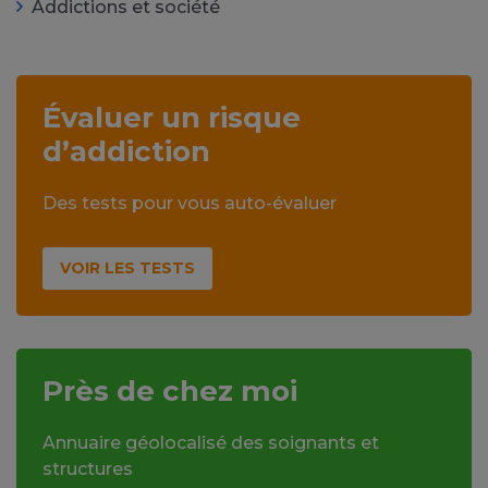
Addictions et société
Évaluer un risque
d’addiction
Des tests pour vous auto-évaluer
VOIR LES TESTS
Près de chez moi
Annuaire géolocalisé des soignants et
structures