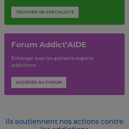
TROUVER UN SPÉCIALISTE
Forum Addict’AIDE
Échanger avec les patients-experts
addictions
ACCÉDER AU FORUM
Ils soutiennent nos actions contre