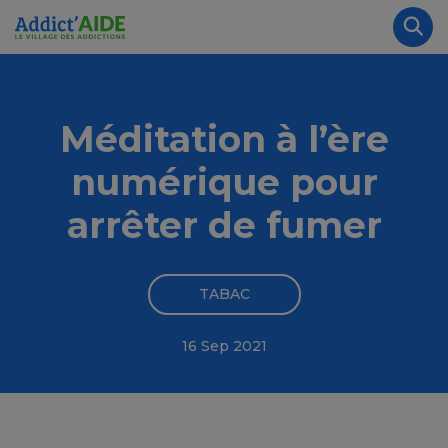
Aller au contenu principal
Panneau de gestion des cookies
Rec
Méditation à l’ère
numérique pour
arrêter de fumer
TABAC
16 Sep 2021