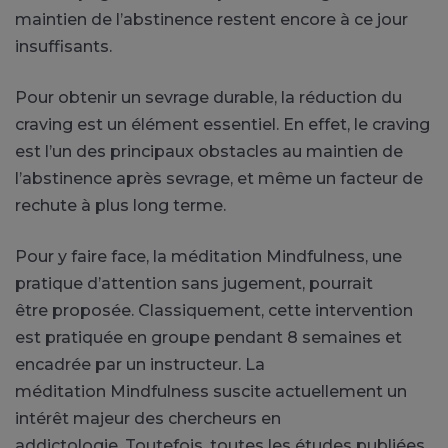
maintien de l’abstinence restent encore à ce jour
insuffisants.
Pour obtenir un sevrage durable, la réduction du
craving est un élément essentiel.
En effet, le craving
est l’un des principaux obstacles au maintien de
l’abstinence après sevrage, et même un facteur de
rechute à plus long terme.
Pour y faire face, la méditation
Mindfulness
, une
pratique d’attention sans jugement, pourrait
être
proposée
.
Classiquement, cette intervention
est pratiquée en groupe pendant 8 semaines et
encadrée par un instructeur.
La
méditation
Mindfulness
suscite actuellement un
intérêt majeur des chercheurs en
addictologie.
Toutefois, toutes les études publiées