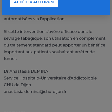
ACCÉDER AU FORUM
l’abstinence continue à 12 mois après la
randomisation, toutes les évaluations étant
automatisées via l’application.
Si cette intervention s’avère efficace dans le
sevrage tabagique, son utilisation en complément
du traitement standard peut apporter un bénéfice
important aux patients souhaitant arrêter de
fumer.
Dr Anastasia
DEMINA
Service
Hospitalo-Universitaire
d’Addictologie
CHU de Dijon
anastasia.demina@chu-dijon.fr