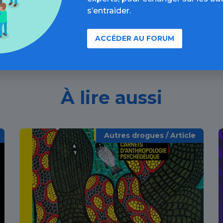
s’entraider.
ACCÉDER AU FORUM
À lire aussi
Autres drogues / Article