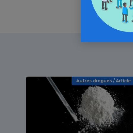
Autres drogues / Article