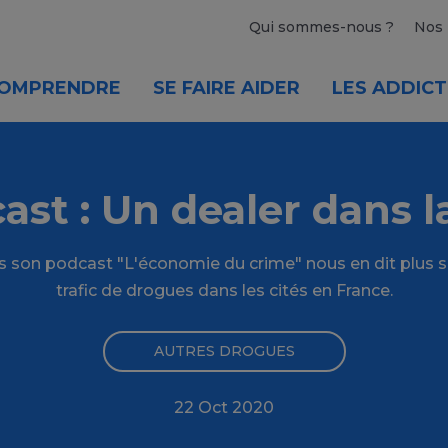
Qui sommes-nous ?
Nos 
OMPRENDRE
SE FAIRE AIDER
LES ADDICT
ast : Un dealer dans la
s son podcast "L'économie du crime" nous en dit plus su
trafic de drogues dans les cités en France.
AUTRES DROGUES
22 Oct 2020