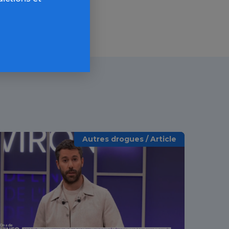
Autres drogues / Article