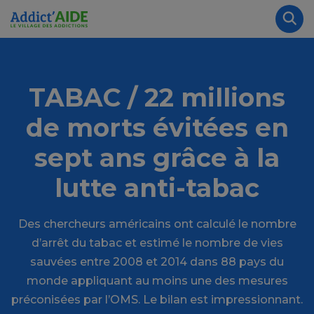
Aller au contenu principal
Panneau de gestion des cookies
Rec
TABAC / 22 millions
de morts évitées en
sept ans grâce à la
lutte anti-tabac
Des chercheurs américains ont calculé le nombre
d’arrêt du tabac et estimé le nombre de vies
sauvées entre 2008 et 2014 dans 88 pays du
monde appliquant au moins une des mesures
préconisées par l’OMS. Le bilan est impressionnant.