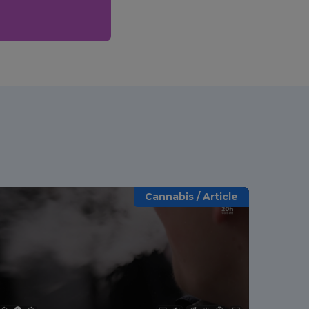
Cannabis / Article