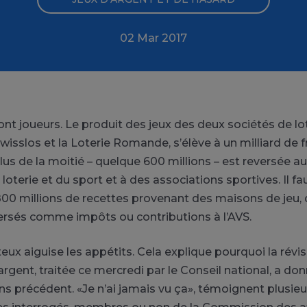
02 Mar 2017
ont joueurs. Le produit des jeux des deux sociétés de lo
Swisslos et la Loterie Romande, s’élève à un milliard de
lus de la moitié – quelque 600 millions – est reversée a
oterie et du sport et à des associations sportives. Il fa
800 millions de recettes provenant des maisons de jeu, 
rsés comme impôts ou contributions à l’AVS.
ux aiguise les appétits. Cela explique pourquoi la révisi
’argent, traitée ce mercredi par le Conseil national, a don
s précédent. «Je n’ai jamais vu ça», témoignent plusieu