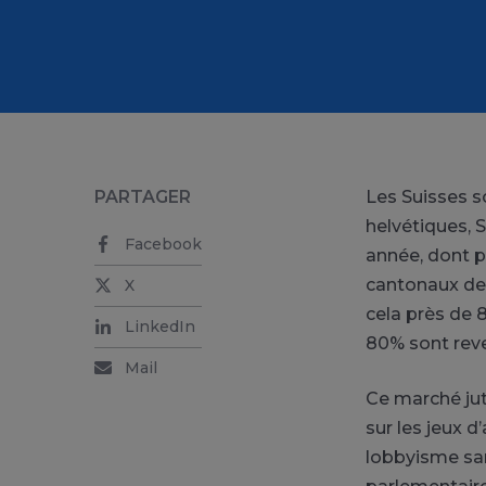
PARTAGER
Les Suisses s
helvétiques, 
Facebook
année, dont p
cantonaux de l
X
cela près de 
LinkedIn
80% sont reve
Mail
Ce marché jute
sur les jeux d
lobbyisme san