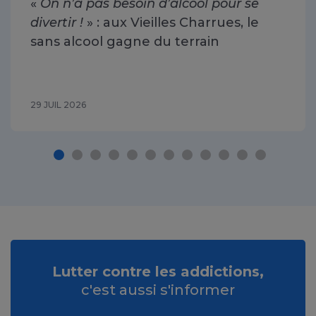
«
On n’a pas besoin d’alcool pour se
divertir !
» : aux Vieilles Charrues, le
sans alcool gagne du terrain
29 JUIL 2026
Lutter contre les addictions,
c'est aussi s'informer