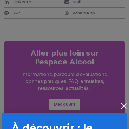
LinkedIn
Mail
SMS
WhatsApp
Aller plus loin sur
l’espace Alcool
Informations, parcours d’évaluations,
bonnes pratiques, FAQ, annuaires,
ressources, actualités...
Découvrir
À découvrir : le