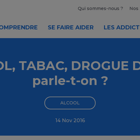
Qui sommes-nous ?
Nos 
OMPRENDRE
SE FAIRE AIDER
LES ADDICT
L, TABAC, DROGUE D
parle-t-on ?
ALCOOL
14 Nov 2016