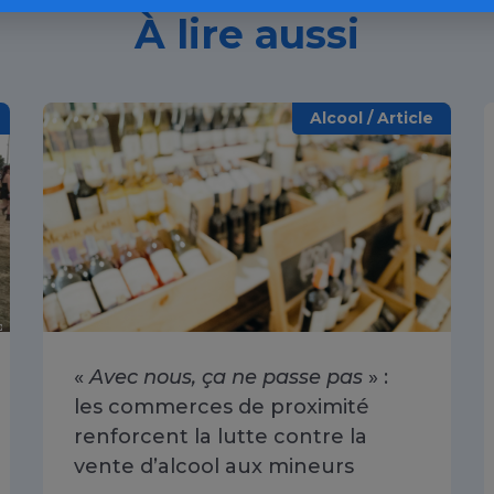
À lire aussi
Alcool / Article
«
Avec nous, ça ne passe pas
» :
les commerces de proximité
renforcent la lutte contre la
vente d’alcool aux mineurs