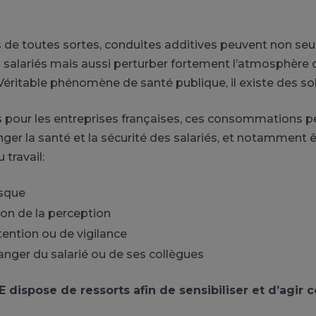
de toutes sortes, conduites additives peuvent non seu
 salariés mais aussi perturber fortement l’atmosphère de
 Véritable phénomène de santé publique, il existe des so
 pour les entreprises françaises, ces consommations 
er la santé et la sécurité des salariés, et notamment êt
 travail:
isque
on de la perception
tention ou de vigilance
nger du salarié ou de ses collègues
 dispose de ressorts afin de sensibiliser et d’agir 