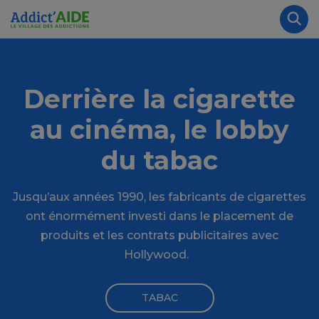
Aller au contenu principal
Panneau de gestion des cookies
Rec
Derrière la cigarette
au cinéma, le lobby
du tabac
Jusqu’aux années 1990, les fabricants de cigarettes
ont énormément investi dans le placement de
produits et les contrats publicitaires avec
Hollywood.
TABAC