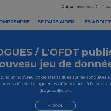
Qui sommes-nous ?
Nos 
OMPRENDRE
SE FAIRE AIDER
LES ADDICT
GUES / L'OFDT publi
ouveau jeu de donné
lier un nouveau lot de statistiques sur les conduites a
nnées clés sur l'usage et les dépendances à l'alcool, a
drogues illicites.
ALCOOL