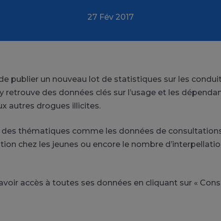
27 Fév 2017
de publier un nouveau lot de statistiques sur les condui
 y retrouve des données clés sur l’usage et les dépendanc
x autres drogues illicites.
e des thématiques comme les données de consultation
on chez les jeunes ou encore le nombre d’interpellation
voir accès à toutes ses données en cliquant sur « Cons