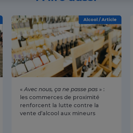
Alcool / Article
«
Avec nous, ça ne passe pas
» :
les commerces de proximité
renforcent la lutte contre la
vente d’alcool aux mineurs