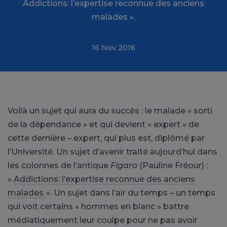
Addictions: l’expertise reconnue des anciens
malades ».
16 Nov 2016
Voilà un sujet qui aura du succès : le malade « sorti
de la dépendance » et qui devient « expert » de
cette dernière – expert, qui plus est, diplômé par
l’Université. Un sujet d’avenir traité aujourd’hui dans
les colonnes de l’antique
Figaro
(Pauline Fréour) :
«
Addictions: l’expertise reconnue des anciens
malades
». Un sujet dans l’air du temps – un temps
qui voit certains « hommes en blanc » battre
médiatiquement leur coulpe pour ne pas avoir