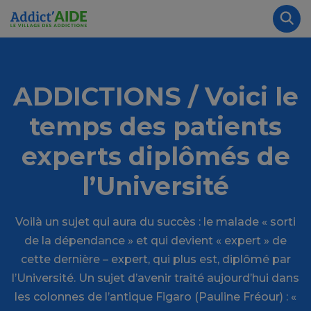
Aller au contenu principal
Panneau de gestion des cookies
Rec
ADDICTIONS / Voici le
temps des patients
experts diplômés de
l’Université
Voilà un sujet qui aura du succès : le malade « sorti
de la dépendance » et qui devient « expert » de
cette dernière – expert, qui plus est, diplômé par
l’Université. Un sujet d’avenir traité aujourd’hui dans
les colonnes de l’antique Figaro (Pauline Fréour) : «