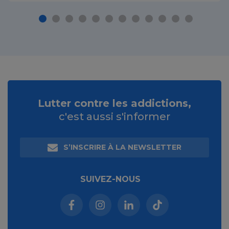
Lutter contre les addictions,
c'est aussi s'informer
S’INSCRIRE À LA NEWSLETTER
SUIVEZ-NOUS
Facebook (nouvelle fenêtre)
Instagram (nouvelle fenêtre)
Linkedin (nouvelle fenêt
Tiktok (nouvelle 