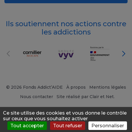
Ils soutiennent nos actions contre
les addictions
© 2026 Fonds Addict’AIDE
À propos
Mentions légales
Nous contacter
Site réalisé par Clair et Net.
Ce site utilise des cookies et vous donne le contrôle
sur ceux que vous souhaitez activer
Tout accepter
Tout refuser
Personnaliser
S'évaluer
Consulter
Forum
News
Menu