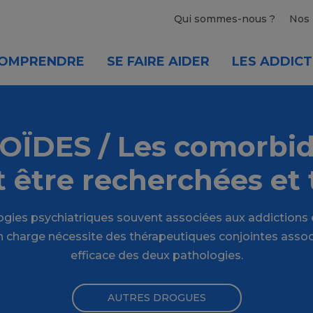
Qui sommes-nous ?
Nos 
OMPRENDRE
SE FAIRE AIDER
LES ADDICT
OÏDES / Les comorbid
 être recherchées et 
ogies psychiatriques souvent associées aux addictions
en charge nécessite des thérapeutiques conjointes assoc
efficace des deux pathologies.
AUTRES DROGUES