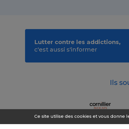
Lutter contre les addictions,
c'est aussi s'informer
Ils s
Ce site utilise des cookies et vous donne 