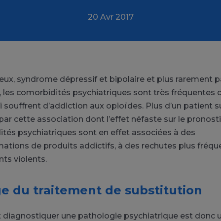
20 Avr 2017
eux, syndrome dépressif et bipolaire et plus rarement 
 les comorbidités psychiatriques sont très fréquentes c
 souffrent d’addiction aux opioïdes. Plus d’un patient s
 par cette association dont l’effet néfaste sur le pronosti
tés psychiatriques sont en effet associées à des
ions de produits addictifs, à des rechutes plus fréqu
s violents.
 du traitement de substitution
 diagnostiquer une pathologie psychiatrique est donc 