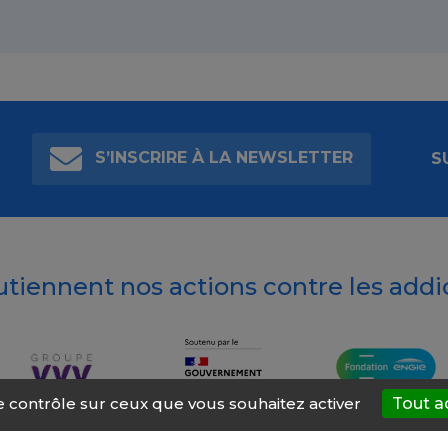
S’INSCRIRE À LA NEWSLETTER
S
outiennent nos actions contre les addi
le contrôle sur ceux que vous souhaitez activer
Tout a