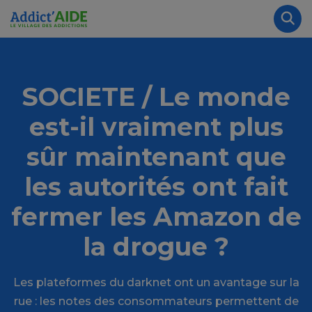
Aller au contenu principal
Panneau de gestion des cookies
Rec
SOCIETE / Le monde
est-il vraiment plus
sûr maintenant que
les autorités ont fait
fermer les Amazon de
la drogue ?
Les plateformes du darknet ont un avantage sur la
rue : les notes des consommateurs permettent de