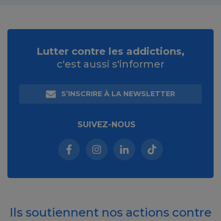
Lutter contre les addictions,
c'est aussi s'informer
S’INSCRIRE À LA NEWSLETTER
SUIVEZ-NOUS
Facebook (nouvelle fenêtre)
Instagram (nouvelle fenêtre)
Linkedin (nouvelle fenêt
Tiktok (nouvelle 
Ils soutiennent nos actions contre