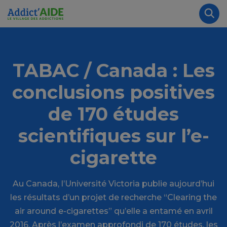
Aller au contenu principal
Panneau de gestion des cookies
Rec
TABAC / Canada : Les
conclusions positives
de 170 études
scientifiques sur l’e-
cigarette
Au Canada, l’Université Victoria publie aujourd’hui
les résultats d’un projet de recherche “Clearing the
air around e-cigarettes” qu’elle a entamé en avril
2016. Après l’examen approfondi de 170 études, les