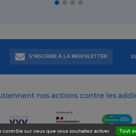
S’INSCRIRE À LA NEWSLETTER
S
outiennent nos actions contre les addi
le contrôle sur ceux que vous souhaitez activer
Tout a