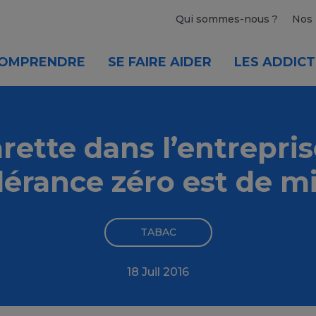
Qui sommes-nous ?
Nos 
OMPRENDRE
SE FAIRE AIDER
LES ADDICT
rette dans l’entreprise
lérance zéro est de m
TABAC
18 Juil 2016