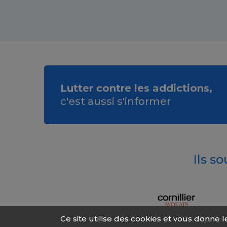
Lutter contre les addictions,
c'est aussi s'informer
Ils s
Ce site utilise des cookies et vous donne 