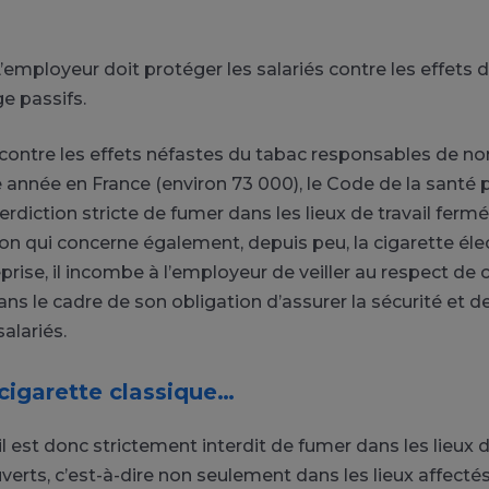
’employeur doit protéger les salariés contre les effets
e passifs.
r contre les effets néfastes du tabac responsables de 
année en France (environ 73 000), le Code de la santé 
erdiction stricte de fumer dans les lieux de travail fermé
ion qui concerne également, depuis peu, la cigarette éle
eprise, il incombe à l’employeur de veiller au respect de 
ans le cadre de son obligation d’assurer la sécurité et d
alariés.
 cigarette classique…
l est donc strictement interdit de fumer dans les lieux d
verts, c’est-à-dire non seulement dans les lieux affecté