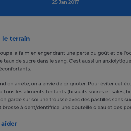
25 Jan 2017
 le terrain
coupe la faim en engendrant une perte du goût et de l’o
 taux de sucre dans le sang. C’est aussi un anxiolytiqu
réconfortants.
nd on arrête, on a envie de grignoter. Pour éviter cet éc
d tous les aliments tentants (biscuits sucrés et salés, 
 on garde sur soi une trousse avec des pastilles sans suc
t brosse à dent/dentifrice, une bouteille d’eau et des 
 aider