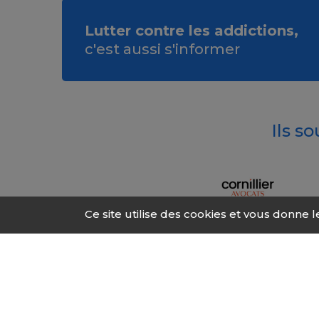
Lutter contre les addictions,
c'est aussi s'informer
Ils s
Ce site utilise des cookies et vous donne 
© 2026 Fonds Addic