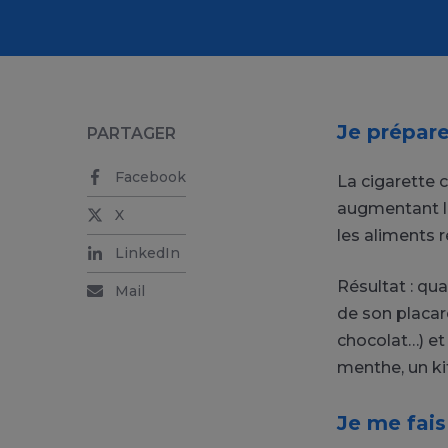
Je prépare
PARTAGER
Facebook
La cigarette 
augmentant le
X
les aliments 
LinkedIn
Résultat : qua
Mail
de son placar
chocolat…) et
menthe, un ki
Je me fais