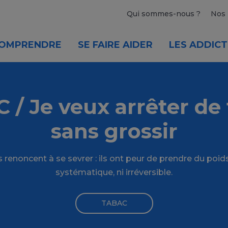
Qui sommes-nous ?
Nos 
OMPRENDRE
SE FAIRE AIDER
LES ADDICT
 / Je veux arrêter de
sans grossir
renoncent à se sevrer : ils ont peur de prendre du poids
systématique, ni irréversible.
TABAC