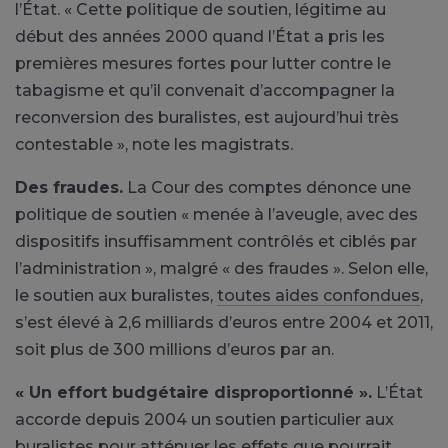
l’État. « Cette politique de soutien, légitime au
début des années 2000 quand l’État a pris les
premières mesures fortes pour lutter contre le
tabagisme et qu’il convenait d’accompagner la
reconversion des buralistes, est aujourd’hui très
contestable », note les magistrats.
Des fraudes.
La Cour des comptes dénonce une
politique de soutien « menée à l’aveugle, avec des
dispositifs insuffisamment contrôlés et ciblés par
l’administration », malgré « des fraudes ». Selon elle,
le soutien aux buralistes,
toutes aides confondues
,
s’est élevé à 2,6 milliards d’euros entre 2004 et 2011,
soit plus de 300 millions d’euros par an.
« Un effort budgétaire disproportionné ».
L’État
accorde depuis 2004 un soutien particulier aux
buralistes pour atténuer les effets que pourrait