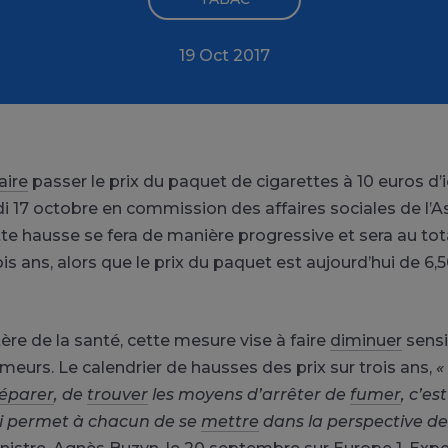
19 Oct 2017
aire
passer le prix du paquet de cigarettes à 10 euros d’i
i 17 octobre en commission des affaires sociales de l’
tte hausse se fera de manière progressive et sera au tota
is ans, alors que le prix du paquet est aujourd’hui de 6,
ère de la santé, cette mesure vise à faire
diminuer
sensi
eurs. Le calendrier de hausses des prix sur trois ans,
«
éparer
, de
trouver
les moyens d’arrêter de
fumer
, c’es
ui permet à chacun de se
mettre
dans la perspective de 