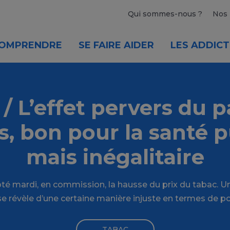
Qui sommes-nous ?
Nos 
OMPRENDRE
SE FAIRE AIDER
LES ADDICT
 L’effet pervers du 
s, bon pour la santé 
mais inégalitaire
té mardi, en commission, la hausse du prix du tabac. 
se révèle d’une certaine manière injuste en termes de po
TABAC