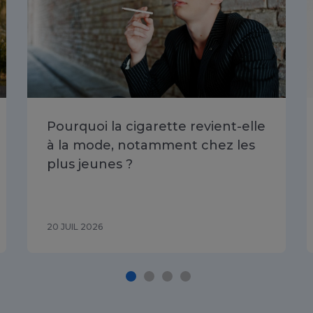
Pourquoi la cigarette revient-elle
à la mode, notamment chez les
plus jeunes ?
20 JUIL 2026