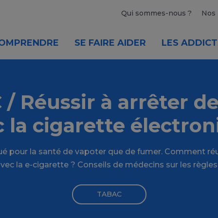
Qui sommes-nous ?
Nos 
OMPRENDRE
SE FAIRE AIDER
LES ADDICT
/ Réussir à arrêter d
 la cigarette électro
qué pour la santé de vapoter que de fumer. Comment ré
ec la e-cigarette ? Conseils de médecins sur les règles
TABAC