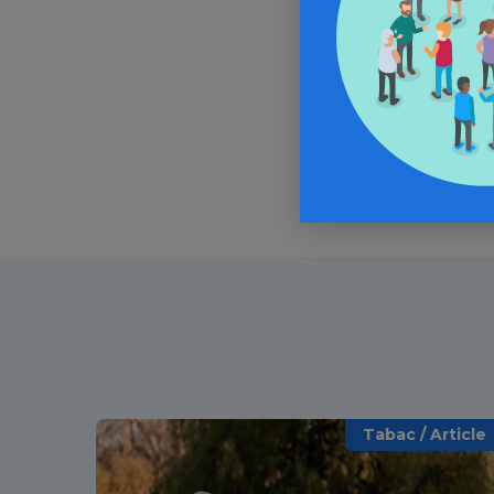
In
Tabac / Article