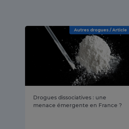
Autres drogues / Article
Drogues dissociatives : une
menace émergente en France ?