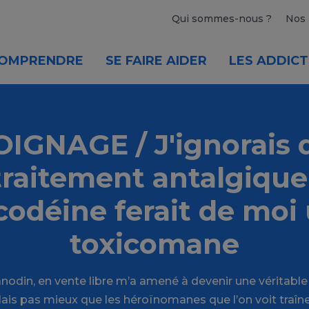
Qui sommes-nous ?
Nos 
OMPRENDRE
SE FAIRE AIDER
LES ADDICT
IGNAGE / J'ignorais 
traitement antalgique
codéine ferait de moi
toxicomane
din, en vente libre m’a amené à devenir une véritable 
lais pas mieux que les héroïnomanes que l’on voit traîne