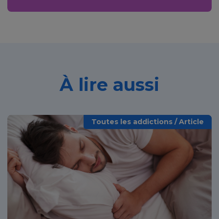
À lire aussi
Toutes les addictions / Article