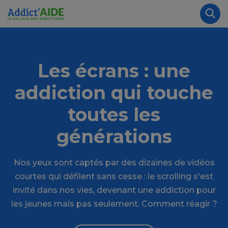
Aller au contenu principal
Panneau de gestion des cookies
Rec
Les écrans : une
addiction qui touche
toutes les
générations
Nos yeux sont captés par des dizaines de vidéos
courtes qui défilent sans cesse : le scrolling s'est
invité dans nos vies, devenant une addiction pour
les jeunes mais pas seulement. Comment réagir ?