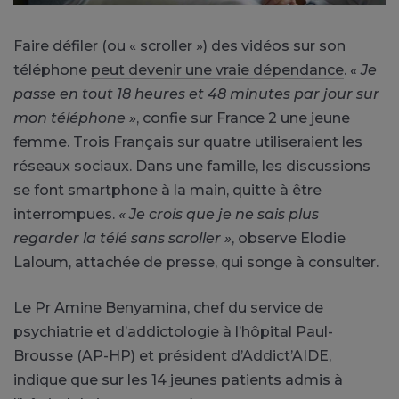
Faire défiler (ou « scroller ») des vidéos sur son
téléphone
peut devenir une vraie dépendance
.
« Je
passe en tout 18 heures et 48 minutes par jour sur
mon téléphone »
, confie sur France 2 une jeune
femme. Trois Français sur quatre utiliseraient les
réseaux sociaux. Dans une famille, les discussions
se font smartphone à la main, quitte à être
interrompues.
« Je crois que je ne sais plus
regarder la télé sans scroller »
, observe Elodie
Laloum, attachée de presse, qui songe à consulter.
Le Pr Amine Benyamina, chef du service de
psychiatrie et d’addictologie à l’hôpital Paul-
Brousse (AP-HP) et président d’Addict’AIDE,
indique que sur les 14 jeunes patients admis à