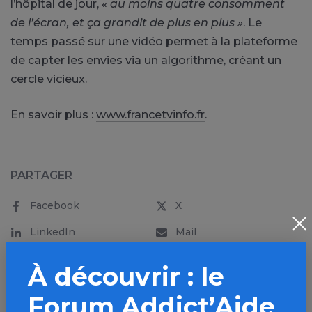
l’hôpital de jour,
« au moins quatre consomment
de l’écran, et ça grandit de plus en plus »
. Le
temps passé sur une vidéo permet à la plateforme
de capter les envies via un algorithme, créant un
cercle vicieux.
En savoir plus :
www.francetvinfo.fr
.
PARTAGER
Facebook
X
LinkedIn
Mail
SMS
WhatsApp
À découvrir : le
Forum Addict’Aide