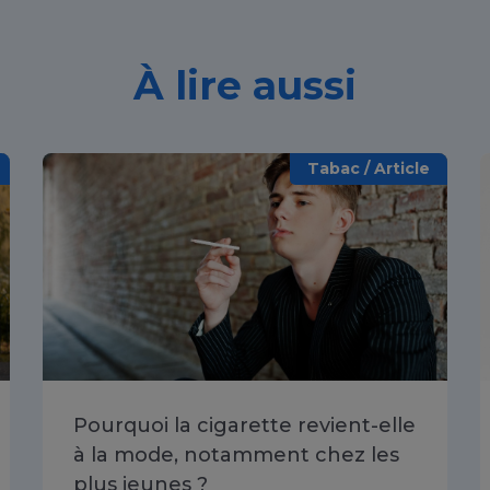
À lire aussi
Tabac / Article
Pourquoi la cigarette revient-elle
à la mode, notamment chez les
plus jeunes ?