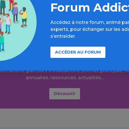
Forum Addic
Accédez à notre forum, animé par
experts, pour échanger sur les ad
s’entraider.
ACCÉDER AU FORUM
Aller plus loin sur l’espace Tabac
formations, parcours d’évaluations, bonnes pratiques, F
annuaires, ressources, actualités...
Découvrir