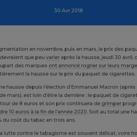
30 Avr 2018
mentation en novembre, puis en mars, le prix des paq
 devraient que peu
varier
après la hausse, jeudi 30 avril,
plupart des marques
ont annoncé rogner sur leurs marg
ièrement la hausse sur le prix du paquet de cigarettes.
me hausse depuis l’élection d’Emmanuel Macron (après 
 mars), est loin d’être la dernière : le paquet de cigar
our de 8 euros et son prix continuera de
grimper
progr
dre 10 euros à la fin de l’année 2020
. Soit au total une h
% du coût du tabac en trois ans.
a lutte contre le tabagisme est souvent délicat, voire h