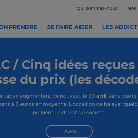
Qui sommes-nous ?
Nos 
OMPRENDRE
SE FAIRE AIDER
LES ADDICT
 / Cinq idées reçues 
se du prix (les décod
le tabac augmentent de nouveau le 30 avril, sans que le
tant à 8 euros en moyenne. L’occasion de balayer quelq
polluent un débat de société.
TABAC