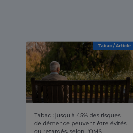
Tabac / Article
Tabac : jusqu'à 45% des risques
de démence peuvent être évités
ou retardés, selon l'OMS