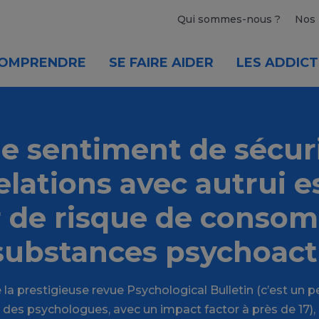
Qui sommes-nous ?
Nos 
OMPRENDRE
SE FAIRE AIDER
LES ADDICT
le sentiment de sécur
relations avec autrui e
r de risque de conso
substances psychoact
de la prestigieuse revue Psychological Bulletin (c’est un
 des psychologues, avec un impact factor à près de 17)