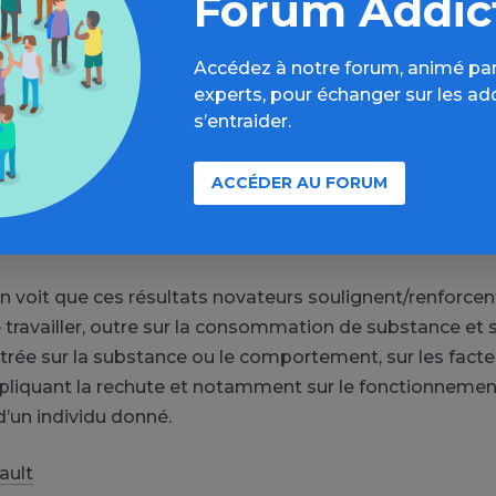
Forum Addic
ualité et de son mode d’attachement (notamment un 
ure), est un facteur de vulnérabilité de consommation ul
utre la mise en évidence de ce lien et des propositions
Accédez à notre forum, animé par
 qui en découlent (travail sur les relations interpersonn
experts, pour échanger sur les ad
s’entraider.
t de personnalité pour minimiser le risque addictif), ce 
ment plusieurs hypothèses expliquant le lien entre at
ACCÉDER AU FORUM
n.
on voit que ces résultats novateurs soulignent/renforcen
 travailler, outre sur la consommation de substance et 
rée sur la substance ou le comportement, sur les facte
xpliquant la rechute et notamment sur le fonctionnemen
d’un individu donné.
ault