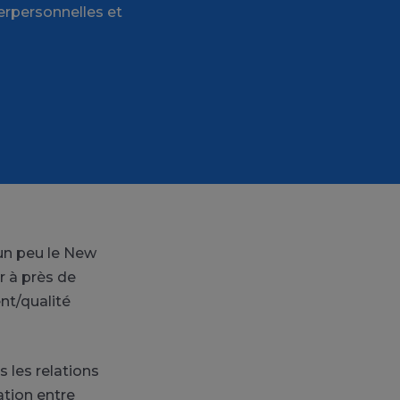
terpersonnelles et
 un peu le New
r à près de
nt/qualité
 les relations
ation entre