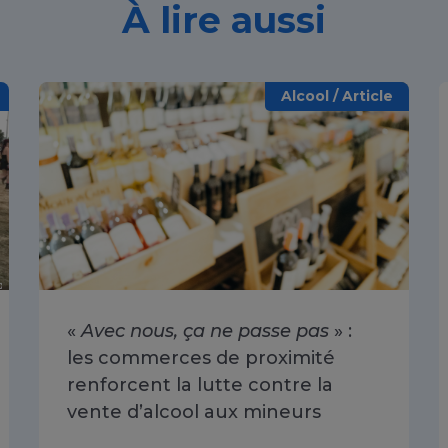
À lire aussi
Alcool / Article
«
Avec nous, ça ne passe pas
» :
les commerces de proximité
renforcent la lutte contre la
vente d’alcool aux mineurs