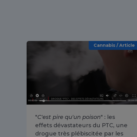
Cannabis / Article
"
C'est pire qu'un poison
" : les
effets dévastateurs du PTC, une
drogue très plébiscitée par les