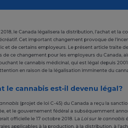
2018, le Canada légalisera la distribution, l’achat et l
écréatif. Cet important changement provoque de l’ince
c et de certains employeurs. Le présent article traite d
 de ce changement pour les employeurs du Canada, ai
uchant le cannabis médicinal, qui est légal depuis 2001 
ttention en raison de la légalisation imminente du canna
le cannabis est-il devenu légal?
 cannabis
(projet de loi C-45) du Canada a reçu la sanctio
née, et le gouvernement fédéral a subséquemment anno
erait officielle le 17 octobre 2018. La
Loi sur le cannabis
é
es applicables à la production, à la distribution, à l’ach