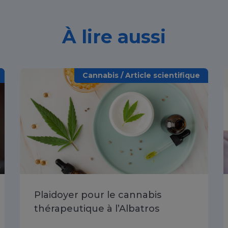
À lire aussi
Cannabis / Article scientifique
Plaidoyer pour le cannabis
thérapeutique à l’Albatros