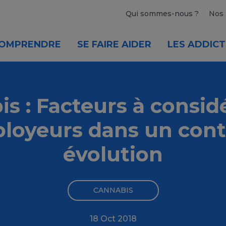
Qui sommes-nous ?
Nos 
OMPRENDRE
SE FAIRE AIDER
LES ADDICT
s : Facteurs à consid
ployeurs dans un cont
évolution
CANNABIS
18 Oct 2018