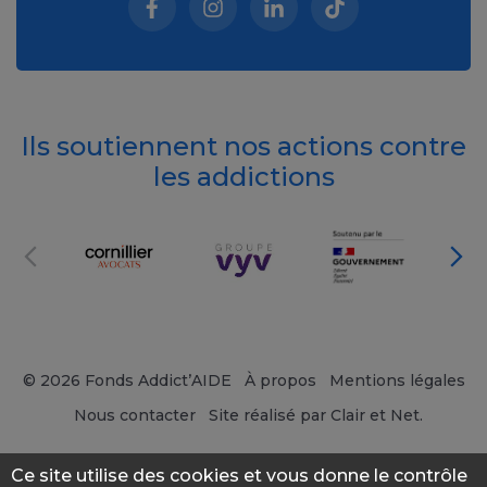
Facebook (nouvelle fenêtre)
Instagram (nouvelle fenêtre)
Linkedin (nouvelle fenêt
Tiktok (nouvelle 
Ils soutiennent nos actions contre
les addictions
© 2026 Fonds Addict’AIDE
À propos
Mentions légales
Nous contacter
Site réalisé par Clair et Net.
Ce site utilise des cookies et vous donne le contrôle