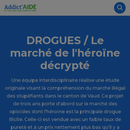
Aller au contenu principal
Panneau de gestion des cookies
Rec
DROGUES / Le
marché de l'héroïne
décrypté
Une équipe interdisciplinaire réalise une étude
originale visant la compréhension du marché illégal
des stupéfiants dans le canton de Vaud. Ce projet
de trois ans porte d'abord sur le marché des
opioïdes dont l'héroïne est la principale drogue
illicite. Celle-ci est vendue avec un faible taux de
pureté et à un prix nettement plus bas qu'il y a