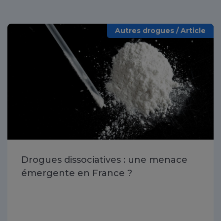
Autres drogues / Article
Drogues dissociatives : une menace
émergente en France ?