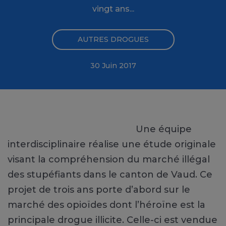
vingt ans...
AUTRES DROGUES
30 Juin 2017
Une équipe
interdisciplinaire réalise une étude originale
visant la compréhension du marché illégal
des stupéfiants dans le canton de Vaud. Ce
projet de trois ans porte d’abord sur le
marché des opioïdes dont l’héroïne est la
principale drogue illicite. Celle-ci est vendue