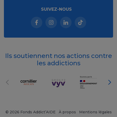
SUIVEZ-NOUS
Facebook (nouvelle fenêtre)
Instagram (nouvelle fenêtre)
Linkedin (nouvelle fenêt
Tiktok (nouvelle 
Ils soutiennent nos actions contre
les addictions
© 2026 Fonds Addict’AIDE
À propos
Mentions légales