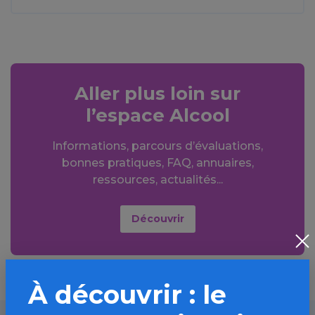
Aller plus loin sur
l’espace Alcool
Informations, parcours d’évaluations,
bonnes pratiques, FAQ, annuaires,
ressources, actualités...
Découvrir
À découvrir : le