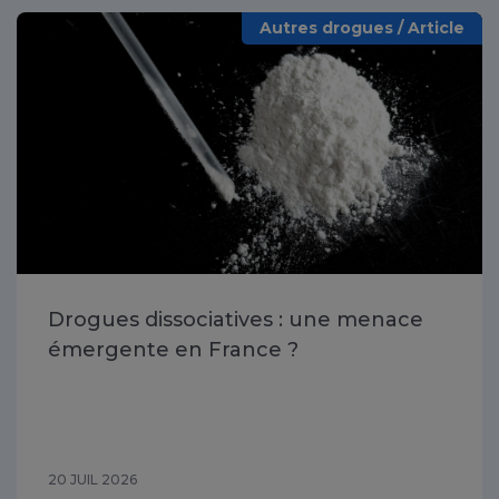
Autres drogues / Article
Drogues dissociatives : une menace
émergente en France ?
20 JUIL 2026