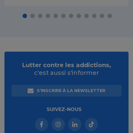
Lutter contre les addictions,
c'est aussi s'informer
S’INSCRIRE À LA NEWSLETTER
SUIVEZ-NOUS
Facebook (nouvelle fenêtre)
Instagram (nouvelle fenêtre)
Linkedin (nouvelle fenêt
Tiktok (nouvelle 