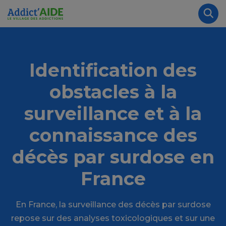
Aller au contenu principal
Panneau de gestion des cookies
Rec
Identification des
obstacles à la
surveillance et à la
connaissance des
décès par surdose en
France
En France, la surveillance des décès par surdose
repose sur des analyses toxicologiques et sur une