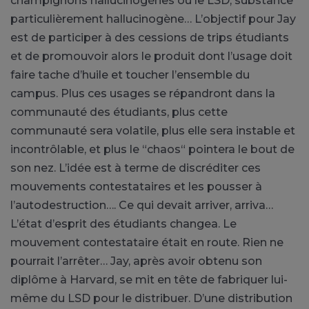
champignons hallucinogènes ou le LSD, substance
particulièrement hallucinogène… L’objectif pour Jay
est de participer à des cessions de trips étudiants
et de promouvoir alors le produit dont l’usage doit
faire tache d’huile et toucher l’ensemble du
campus. Plus ces usages se répandront dans la
communauté des étudiants, plus cette
communauté sera volatile, plus elle sera instable et
incontrôlable, et plus le “chaos“ pointera le bout de
son nez. L’idée est à terme de discréditer ces
mouvements contestataires et les pousser à
l’autodestruction…. Ce qui devait arriver, arriva…
L’état d’esprit des étudiants changea. Le
mouvement contestataire était en route. Rien ne
pourrait l’arrêter… Jay, après avoir obtenu son
diplôme à Harvard, se mit en tête de fabriquer lui-
même du LSD pour le distribuer. D’une distribution