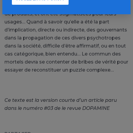
malheureusement souffert d’une diffusion massive
de produits, et ont été stigmatisées pour leurs
usages… Quand à savoir qu’elle a été la part
d’implication, directe ou indirecte, des gouvernants
dans la propagation de ces divers psychotropes
dans la société, difficile d’être affirmatif, ou en tout
cas catégorique, bien entendu… Le commun des
mortels devra se contenter de bribes de vérité pour
essayer de reconstituer un puzzle complexe…
Ce texte est la version courte d’un article paru
dans le numéro #03 de le revue DOPAMINE