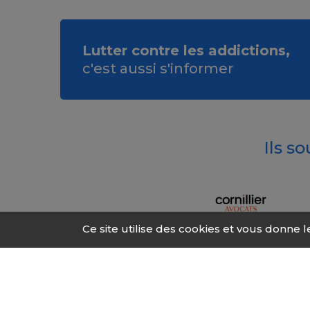
Lutter contre les addictions,
c'est aussi s'informer
Ils s
Ce site utilise des cookies et vous donne 
© 2026 Fonds Addic