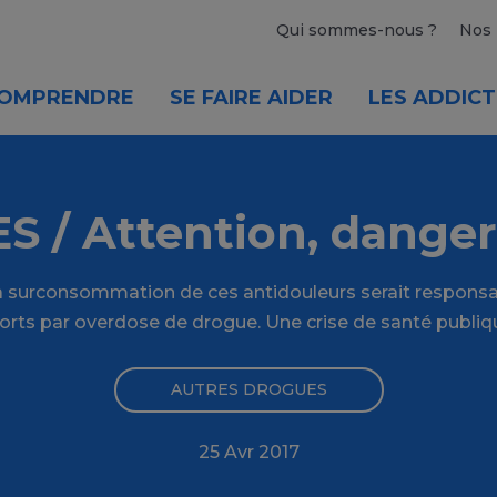
Qui sommes-nous ?
Nos 
OMPRENDRE
SE FAIRE AIDER
LES ADDICT
S / Attention, danger
la surconsommation de ces antidouleurs serait responsab
rts par overdose de drogue. Une crise de santé publiq
AUTRES DROGUES
25 Avr 2017