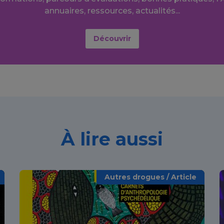
annuaires, ressources, actualités...
Découvrir
À lire aussi
Autres drogues / Article