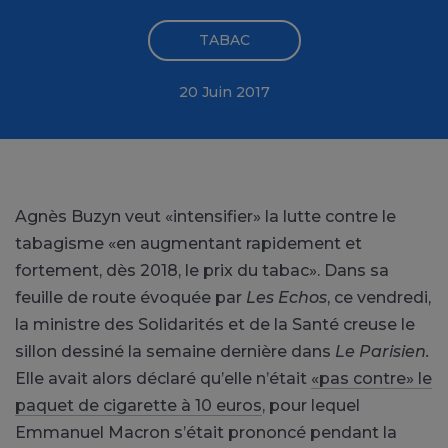
TABAC
20 Juin 2017
Agnès Buzyn veut «intensifier» la lutte contre le
tabagisme «en augmentant rapidement et
fortement, dès 2018, le prix du tabac». Dans sa
feuille de route évoquée par
Les Echos
, ce vendredi,
la ministre des Solidarités et de la Santé creuse le
sillon dessiné la semaine dernière dans
Le Parisien.
Elle avait alors déclaré qu’elle n’était
«pas contre» le
paquet de cigarette à 10 euros
, pour lequel
Emmanuel Macron s’était prononcé pendant la