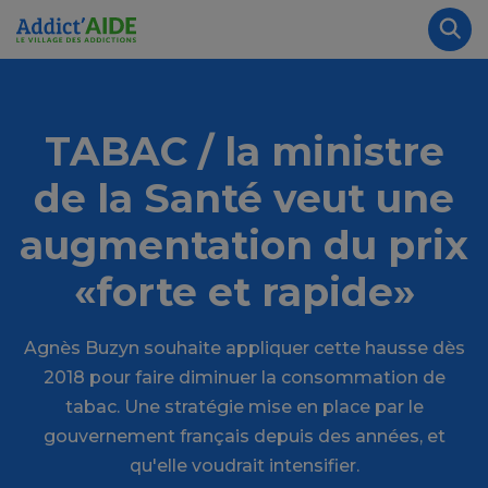
Aller au contenu principal
Panneau de gestion des cookies
Rec
TABAC / la ministre
de la Santé veut une
augmentation du prix
«forte et rapide»
Agnès Buzyn souhaite appliquer cette hausse dès
2018 pour faire diminuer la consommation de
tabac. Une stratégie mise en place par le
gouvernement français depuis des années, et
qu'elle voudrait intensifier.