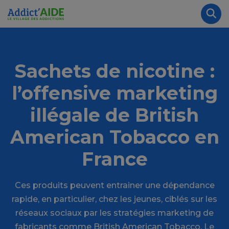
Aller au contenu principal
Panneau de gestion des cookies
Rec
Sachets de nicotine :
l’offensive marketing
illégale de British
American Tobacco en
France
Ces produits peuvent entrainer une dépendance
rapide, en particulier, chez les jeunes, ciblés sur les
réseaux sociaux par les stratégies marketing de
fabricants comme British American Tobacco. Le