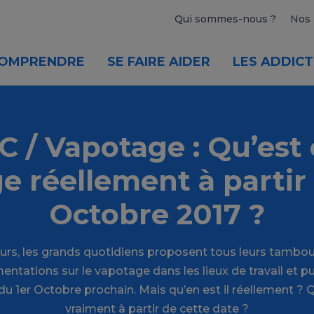
Qui sommes-nous ?
Nos 
OMPRENDRE
SE FAIRE AIDER
LES ADDICT
 / Vapotage : Qu’est 
e réellement à partir 
Octobre 2017 ?
urs, les grands quotidiens proposent tous leurs tamboui
entations sur le vapotage dans les lieux de travail et pu
 du 1er Octobre prochain. Mais qu’en est il réellement ?
vraiment à partir de cette date ?