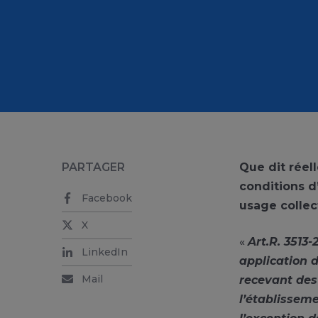
PARTAGER
Que dit réel
conditions d’
Facebook
usage collec
X
«
Art.R. 3513-
LinkedIn
application d
Mail
recevant des
l’établisseme