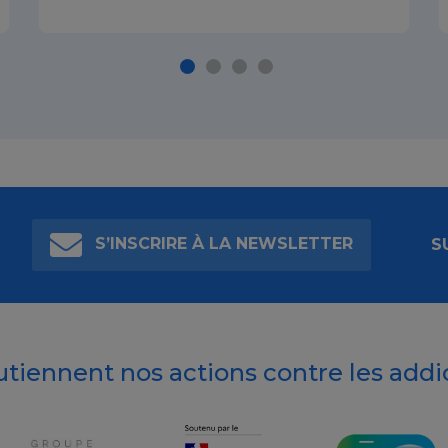
S’INSCRIRE À LA NEWSLETTER
S
outiennent nos actions contre les addi