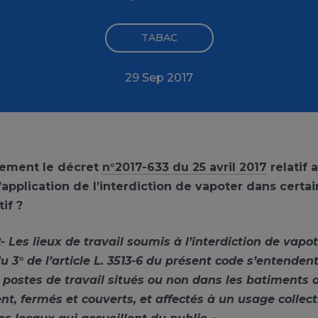
TABAC
29 Sep 2017
lement le décret
n°2017-633 du 25 avril 2017
relatif 
application de l’interdiction de vapoter dans certai
tif ?
2- Les lieux de travail soumis à l’interdiction de vapo
u 3° de l’article L. 3513-6 du présent code s’entenden
 postes de travail situés ou non dans les batiments 
nt, fermés et couverts, et affectés à un usage collecti