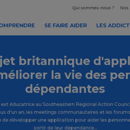
Qui sommes-nous ?
Nos 
OMPRENDRE
SE FAIRE AIDER
LES ADDICT
jet britannique d'appl
éliorer la vie des p
dépendantes
st éducatrice au Southeastern Regional Action Council
lus d'un an, les meetings communautaires et les forums 
n de développer une application pour aider les personn
sortir de leur dépendance...