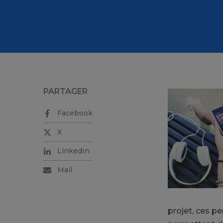
PARTAGER
Facebook
X
LinkedIn
Mail
projet, ces p