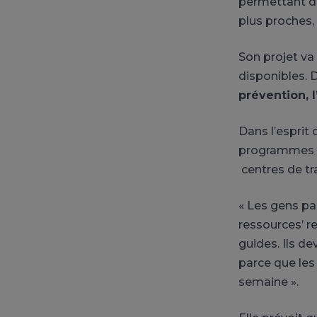
permettant de
plus proches,
Son projet va 
disponibles. D
prévention, l
Dans l’esprit
programmes et
centres de tr
« Les gens pa
ressources’ r
guides. Ils d
parce que les
semaine ».