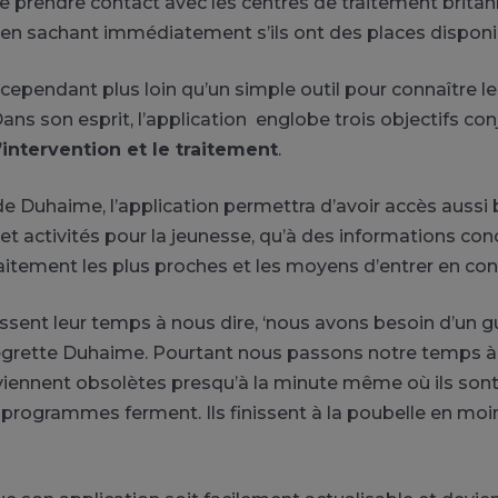
 prendre contact avec les centres de traitement britan
 en sachant immédiatement s’ils ont des places disponi
cependant plus loin qu’un simple outil pour connaître les
ans son esprit, l’application englobe trois objectifs con
’intervention et le traitement
.
 de Duhaime, l’application permettra d’avoir accès aussi 
 activités pour la jeunesse, qu’à des informations con
aitement les plus proches et les moyens d’entrer en con
ssent leur temps à nous dire, ‘nous avons besoin d’un g
egrette Duhaime. Pourtant nous passons notre temps à 
eviennent obsolètes presqu’à la minute même où ils son
 programmes ferment. Ils finissent à la poubelle en moi