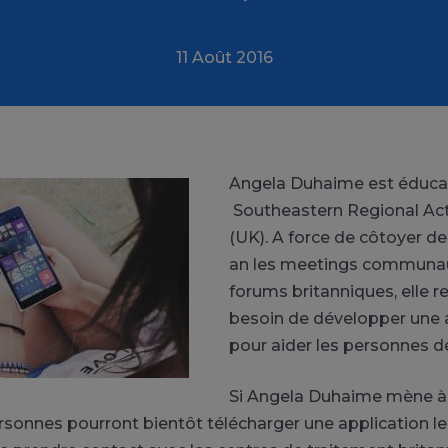
11 Août 2016
Angela Duhaime est éducat
Southeastern Regional Act
(UK). A force de côtoyer de
an les meetings communaut
forums britanniques, elle re
besoin de développer une 
pour aider les personnes 
Si Angela Duhaime mène à
ersonnes pourront bientôt télécharger une application le