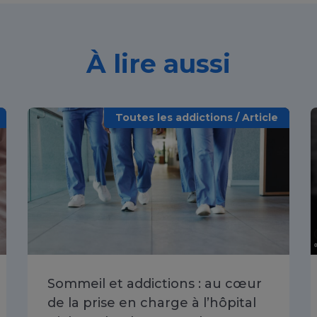
À lire aussi
Toutes les addictions / Article
Sommeil et addictions : au cœur
de la prise en charge à l’hôpital